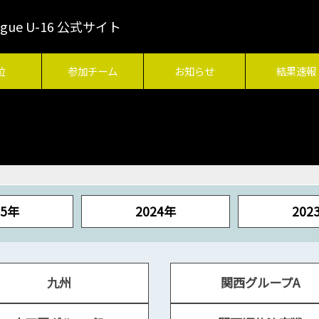
League U-16 公式サイト
位
参加チーム
お知らせ
結果速報
25年
2024年
202
九州
関西グループA