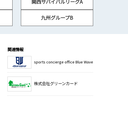
関西サバイバルリーグA
九州グループB
関連情報
sports concierge office Blue Wave
株式会社グリーンカード