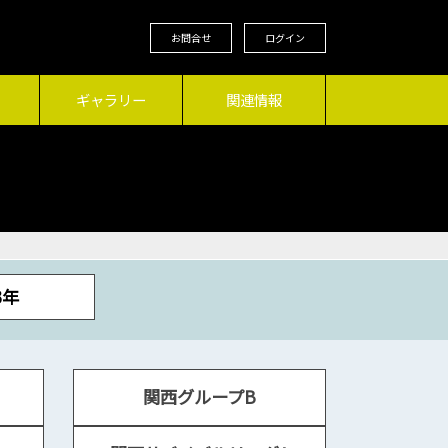
お問合せ
ログイン
ギャラリー
関連情報
3年
関西グループB