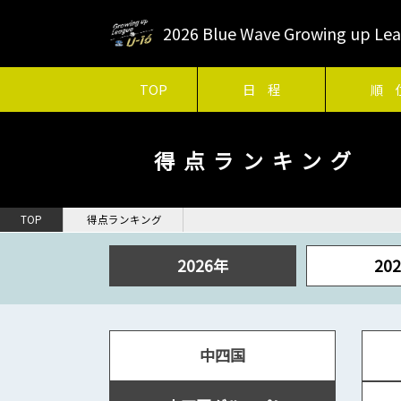
2026 Blue Wave Growing up 
TOP
日 程
順 
得点ランキング
TOP
得点ランキング
2026年
20
中四国