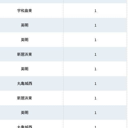
宇和島東
1
英明
1
英明
1
新居浜東
1
英明
1
丸亀城西
1
新居浜東
1
英明
1
丸亀城西
1