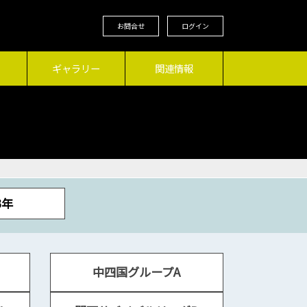
お問合せ
ログイン
ギャラリー
関連情報
3年
中四国グループA