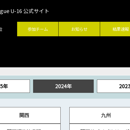
League U-16 公式サイト
位
参加チーム
お知らせ
結果速報
25年
2024年
202
関西
九州