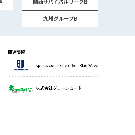
A
関西サバイバルリーグB
九州グループB
関連情報
sports concierge office Blue Wave
株式会社グリーンカード