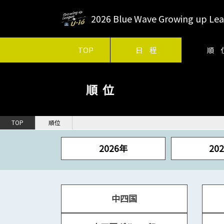
2026 Blue Wave Growing up 
TOP
日 程
順 
順位
TOP
順位
2026年
20
中四国