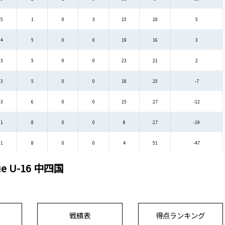
5
1
0
3
15
10
5
4
5
0
0
19
16
3
3
5
0
0
23
21
2
3
5
0
0
18
25
-7
3
6
0
0
15
27
-12
1
8
0
0
8
27
-19
1
8
0
0
4
51
-47
gue U-16 中四国
戦績表
得点ランキング