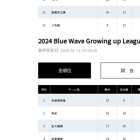
11
新居浜工業
10
11
12
小松島
9
11
2024 Blue Wave Growing up Leag
最終更新日: 2026-01-11 10:16:36
全順位
試 合
順位
チーム名
勝点
試合数
1
佐世保実業
32
9
2
筑前
31
10
3
近大福岡
17
10
4
佐賀農業
14
10