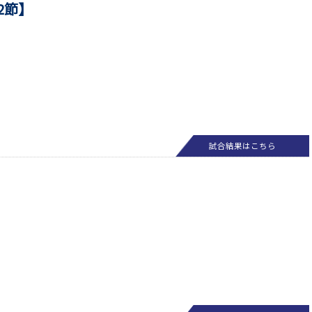
第2節】
試合結果はこちら