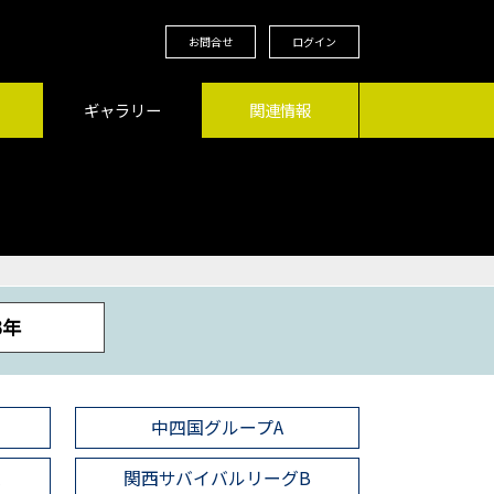
お問合せ
ログイン
ギャラリー
関連情報
3年
中四国グループA
A
関西サバイバルリーグB