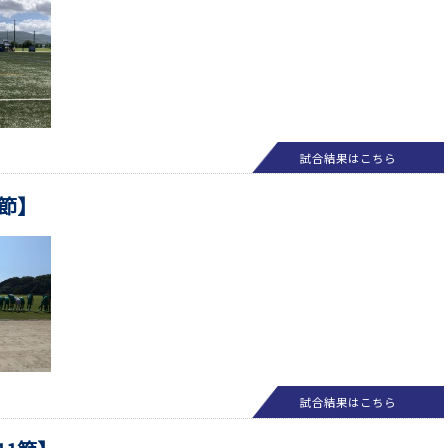
試合結果はこちら
0節】
試合結果はこちら