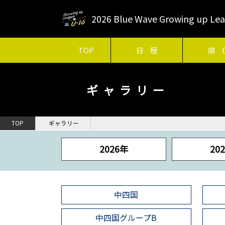
2026 Blue Wave Growing up 
TOP
日 程
順 
ギャラリー
TOP
ギャラリー
2026年
20
中四国
中四国グループB