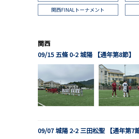
関西FINALトーナメント
関西
09/15 五條 0-2 城陽 【通年第8節】
09/07 城陽 2-2 三田松聖 【通年第7