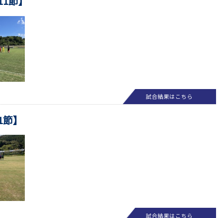
第11節】
試合結果はこちら
第1節】
試合結果はこちら