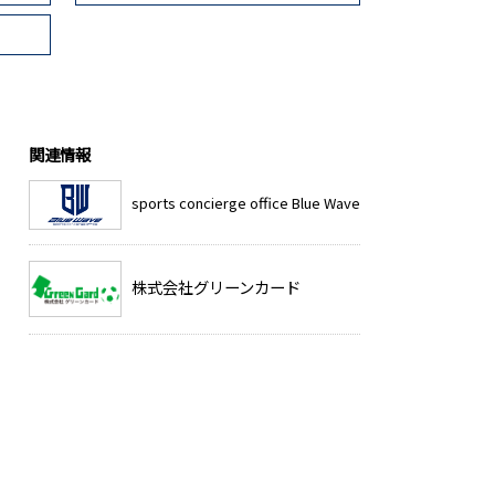
関連情報
sports concierge office Blue Wave
株式会社グリーンカード