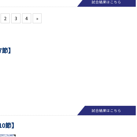
試合結果はこちら
2
3
4
»
第7節】
試合結果はこちら
第10節】