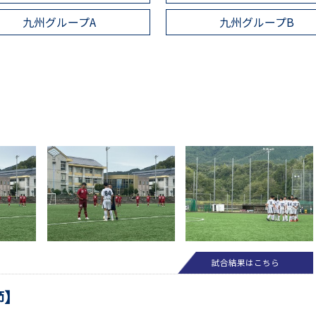
九州グループA
九州グループB
試合結果はこちら
節】