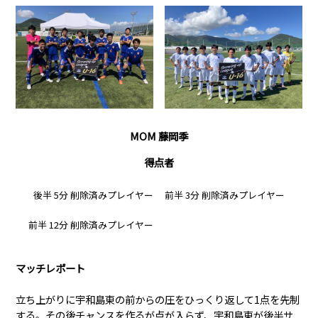
MOM 藤岡季
得点者
後半 5分 削除済みプレイヤー
前半 3分 削除済みプレイヤー
前半 12分 削除済みプレイヤー
マッチレポート
立ち上がりに宇和島東の前からの圧をひっくり返して1点を先制
する。その後チャンスを作るが点が入らず、宇和島東が後半サ