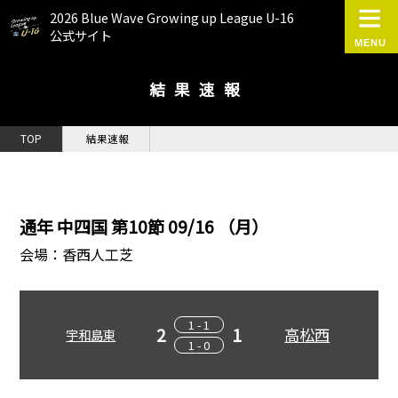
2026 Blue Wave Growing up League U-16
公式サイト
結果速報
TOP
結果速報
通年 中四国 第10節 09/16 （月）
会場：香西人工芝
1 - 1
2
1
高松西
宇和島東
1 - 0