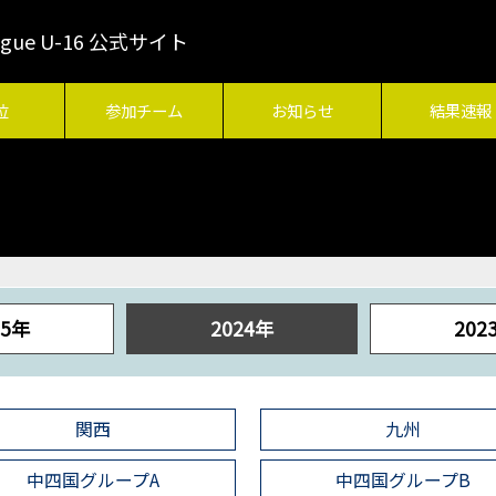
League U-16 公式サイト
位
参加チーム
お知らせ
結果速報
25年
2024年
202
関西
九州
中四国グループA
中四国グループB