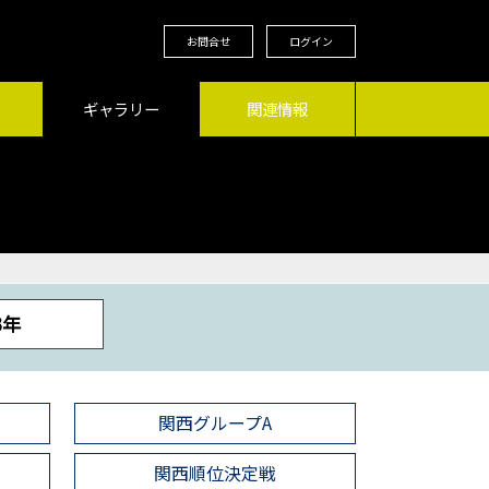
お問合せ
ログイン
ギャラリー
関連情報
3年
関西グループA
関西順位決定戦