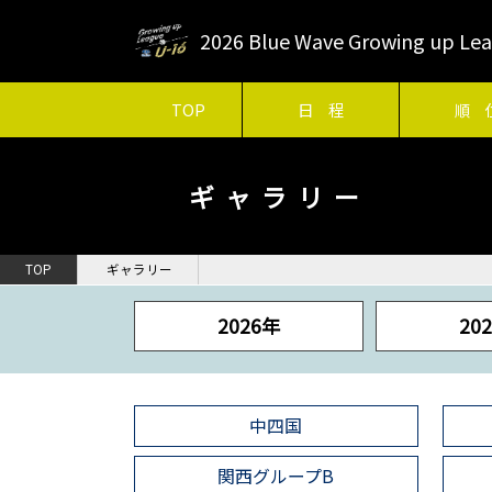
2026 Blue Wave Growing up 
TOP
日 程
順 
ギャラリー
TOP
ギャラリー
2026年
20
中四国
関西グループB