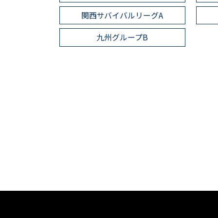
関西サバイバルリーグA
九州グループB