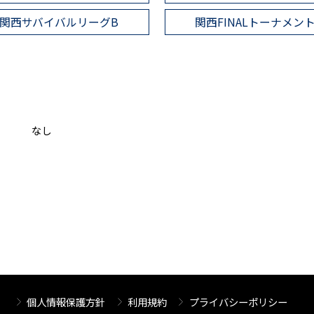
関西サバイバルリーグB
関西FINALトーナメン
なし
個人情報保護方針
利用規約
プライバシーポリシー