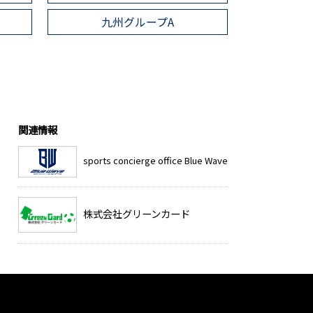
ト
九州グループA
関連情報
sports concierge office Blue Wave
株式会社グリーンカード