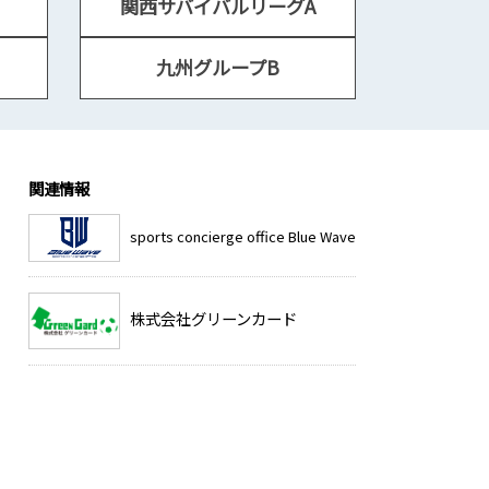
関西サバイバルリーグA
九州グループB
関連情報
sports concierge office Blue Wave
株式会社グリーンカード