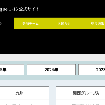
League U-16 公式サイト
位
参加チーム
お知らせ
結果速報
25年
2024年
202
九州
関西グループA