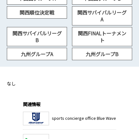
関西順位決定戦
関西サバイバルリーグ
A
関西サバイバルリーグ
関西FINALトーナメン
B
ト
九州グループA
九州グループB
なし
関連情報
sports concierge office Blue Wave