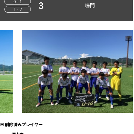
0 - 1
3
鳴門
1 - 2
OM 削除済みプレイヤー