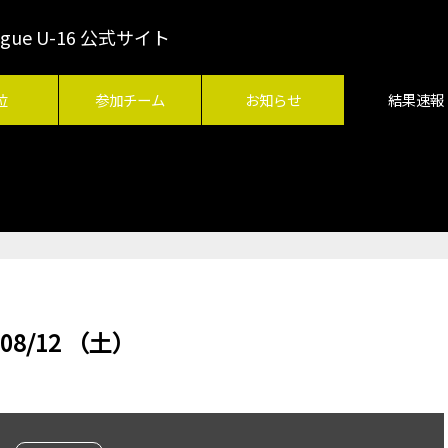
League U-16 公式サイト
位
参加チーム
お知らせ
結果速報
 08/12 （土）