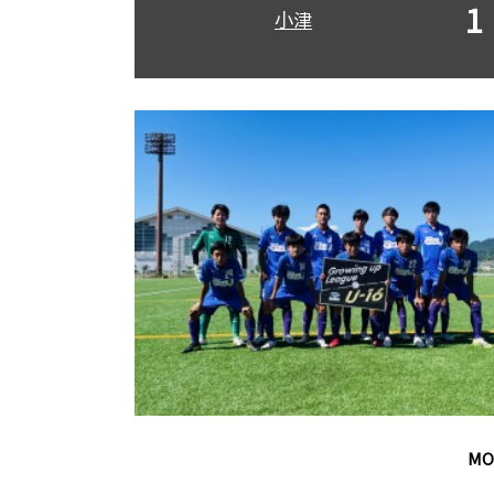
1
小津
M