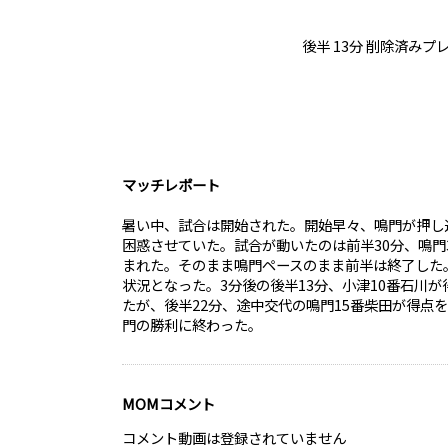
後半 13分 削除済みプ
マッチレポート
暑い中、試合は開始された。開始早々、鳴門が押し
困惑させていた。試合が動いたのは前半30分、鳴門
まれた。そのまま鳴門ペースのまま前半は終了した。
状況となった。3分後の後半13分、小津10番石川
たが、後半22分、途中交代の鳴門15番柴田が得点
門の勝利に終わった。
MOMコメント
コメント動画は登録されていません