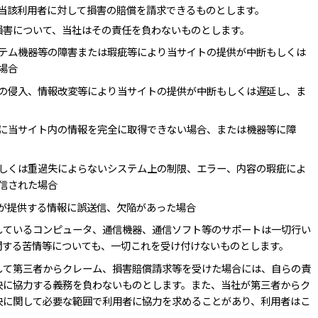
当該利用者に対して損害の賠償を請求できるものとします。
損害について、当社はその責任を負わないものとします。
テム機器等の障害または瑕疵等により当サイトの提供が中断もしくは
場合
の侵入、情報改変等により当サイトの提供が中断もしくは遅延し、ま
に当サイト内の情報を完全に取得できない場合、または機器等に障
しくは重過失によらないシステム上の制限、エラー、内容の瑕疵によ
信された場合
が提供する情報に誤送信、欠陥があった場合
しているコンピュータ、通信機器、通信ソフト等のサポートは一切行い
関する苦情等についても、一切これを受け付けないものとします。
して第三者からクレーム、損害賠償請求等を受けた場合には、自らの責
決に協力する義務を負わないものとします。また、当社が第三者からク
決に関して必要な範囲で利用者に協力を求めることがあり、利用者はこ