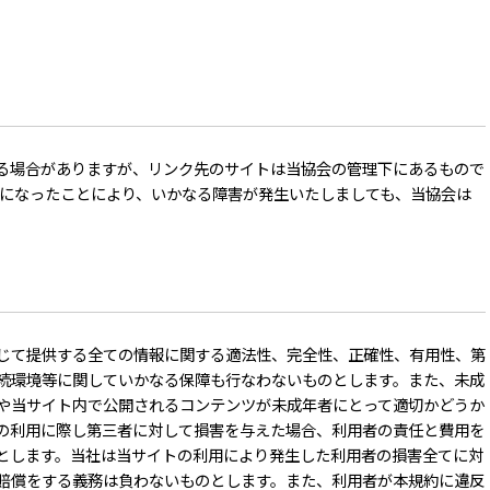
る場合がありますが、リンク先のサイトは当協会の管理下にあるもので
用になったことにより、いかなる障害が発生いたしましても、当協会は
じて提供する全ての情報に関する適法性、完全性、正確性、有用性、第
続環境等に関していかなる保障も行なわないものとします。また、未成
や当サイト内で公開されるコンテンツが未成年者にとって適切かどうか
の利用に際し第三者に対して損害を与えた場合、利用者の責任と費用を
とします。当社は当サイトの利用により発生した利用者の損害全てに対
賠償をする義務は負わないものとします。また、利用者が本規約に違反