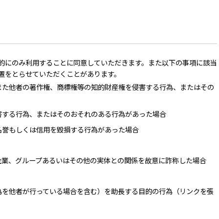
的にのみ利用することに同意していただきます。また以下の事項に該当
置をとらせていただくことがあります。
また他者の著作権、商標権等の知的財産権を侵害する行為、またはその
害する行為、またはそのおそれのある行為があった場合
名誉もしくは信用を毀損する行為があった場合
企業、グループあるいはその他の実体との関係を故意に詐称した場合
為を他者が行っている場合を含む）を助長する目的の行為（リンクを張